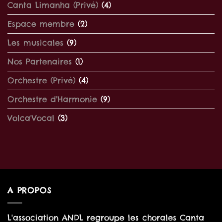
Canta Limanha (Privé)
(4)
Espace membre
(2)
Les musicales
(9)
Nos Partenaires
(1)
Orchestre (Privé)
(4)
Orchestre d'Harmonie
(9)
Volca'Vocal
(3)
A PROPOS
L'association ANDL regroupe les chorales Canta