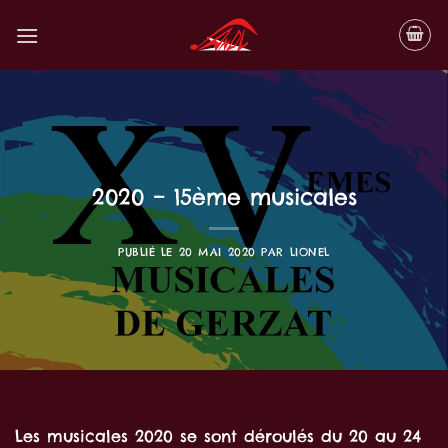
Passer
au
contenu
2020 – 15ème musicales
PUBLIÉ LE
20 MAI 2020
PAR
LIONEL
Les musicales 2020 se sont déroulés du 20 au 24