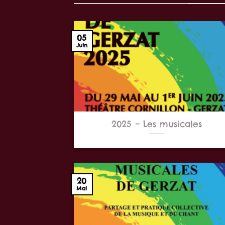
05
Juin
2025 – Les musicales
20
Mai