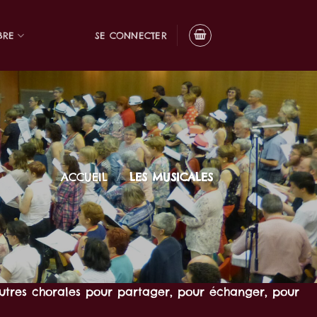
BRE
SE CONNECTER
ACCUEIL
/
LES MUSICALES
utres chorales pour partager, pour échanger, pour