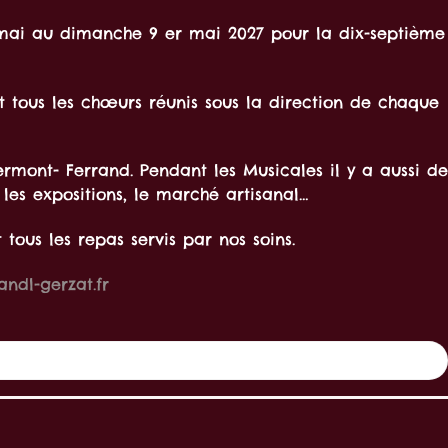
 mai au dimanche 9 er mai 2027 pour la dix-septième
 tous les chœurs réunis sous la direction de chaque
mont- Ferrand. Pendant les Musicales il y a aussi de
 les expositions, le marché artisanal…
ous les repas servis par nos soins.
andl-gerzat.fr