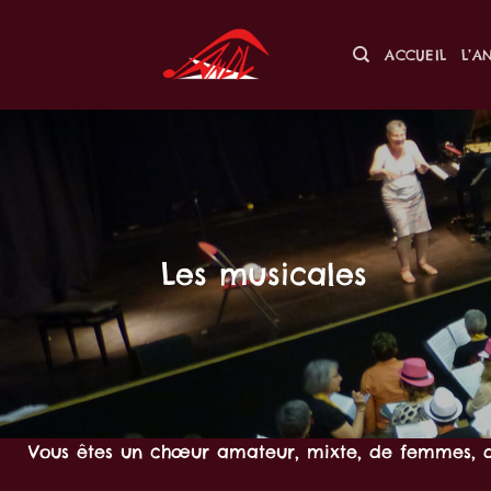
Passer
au
ACCUEIL
L’A
contenu
Les musicales
Vous êtes un chœur amateur, mixte, de femmes, d’