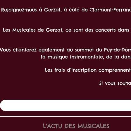
Rejoignez-nous à Gerzat, à côté de Clermont-Ferran
Les Musicales de Gerzat, ce sont des concerts dans
Vous chanterez également au sommet du Puy-de-Dôme, à
la musique instrumentale, de la danse
Les frais d’inscription comprennen
Si vous souh
L'ACTU DES MUSICALES