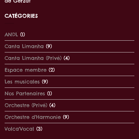
de Gerzat
CATÉGORIES
ANDL
(1)
Canta Limanha
(9)
Canta Limanha (Privé)
(4)
Espace membre
(2)
Les musicales
(9)
Nos Partenaires
(1)
Orchestre (Privé)
(4)
Orchestre d'Harmonie
(9)
Volca'Vocal
(3)